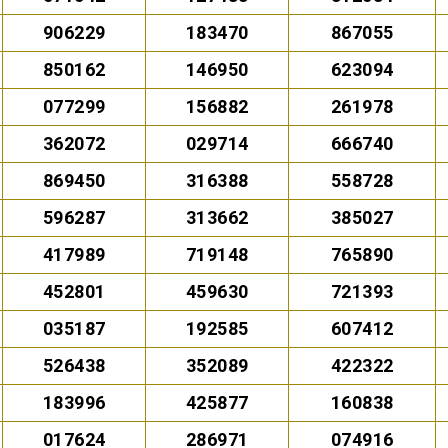
906229
183470
867055
850162
146950
623094
077299
156882
261978
362072
029714
666740
869450
316388
558728
596287
313662
385027
417989
719148
765890
452801
459630
721393
035187
192585
607412
526438
352089
422322
183996
425877
160838
017624
286971
074916