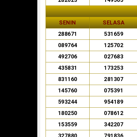
SENIN
SELASA
288671
531659
089764
125702
492706
027683
435831
173253
831160
281307
145760
075391
593244
954189
180250
078612
153559
342207
327880
791836