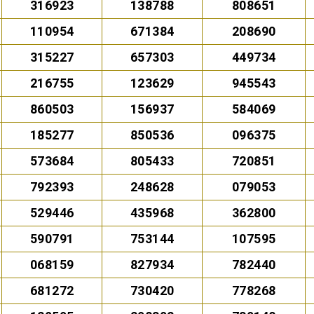
316923
138788
808651
110954
671384
208690
315227
657303
449734
216755
123629
945543
860503
156937
584069
185277
850536
096375
573684
805433
720851
792393
248628
079053
529446
435968
362800
590791
753144
107595
068159
827934
782440
681272
730420
778268