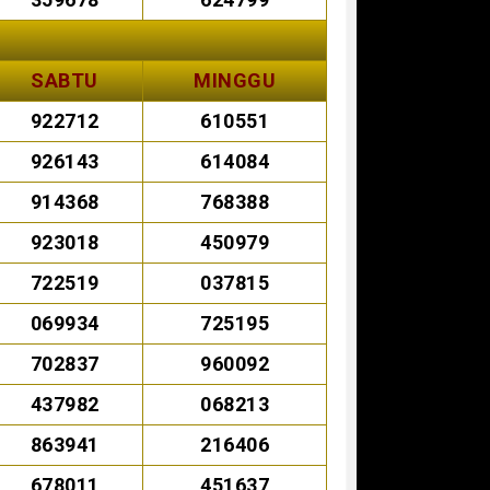
SABTU
MINGGU
922712
610551
926143
614084
914368
768388
923018
450979
722519
037815
069934
725195
702837
960092
437982
068213
863941
216406
678011
451637