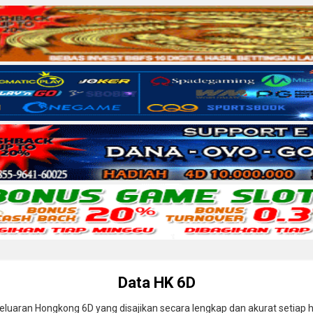
Data HK 6D
uaran Hongkong 6D yang disajikan secara lengkap dan akurat setiap har