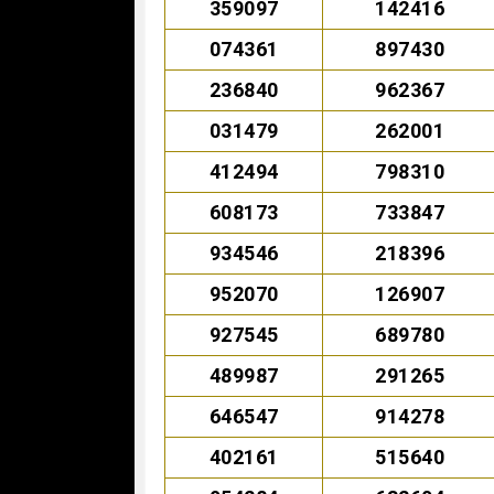
359097
142416
074361
897430
236840
962367
031479
262001
412494
798310
608173
733847
934546
218396
952070
126907
927545
689780
489987
291265
646547
914278
402161
515640