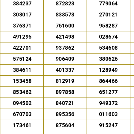
384237
872823
779064
303017
838573
270121
376371
761600
958287
491295
421498
028674
422701
937862
534608
575124
906409
380626
384611
401337
128949
153458
812919
864466
853462
897858
651277
094502
840721
949372
670703
895356
011603
173461
875604
915247