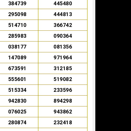
384739
445480
295098
444813
514710
366742
285983
090364
038177
081356
147089
971964
673591
312185
555601
519082
515334
233596
942830
894298
076025
943862
280874
232418