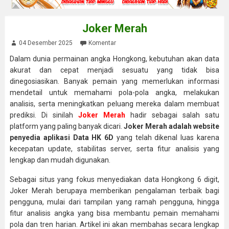
Joker Merah
04 Desember 2025
Komentar
Dalam dunia permainan angka Hongkong, kebutuhan akan data
akurat dan cepat menjadi sesuatu yang tidak bisa
dinegosiasikan. Banyak pemain yang memerlukan informasi
mendetail untuk memahami pola-pola angka, melakukan
analisis, serta meningkatkan peluang mereka dalam membuat
prediksi. Di sinilah
Joker Merah
hadir sebagai salah satu
platform yang paling banyak dicari.
Joker Merah adalah website
penyedia aplikasi Data HK 6D
yang telah dikenal luas karena
kecepatan update, stabilitas server, serta fitur analisis yang
lengkap dan mudah digunakan.
Sebagai situs yang fokus menyediakan data Hongkong 6 digit,
Joker Merah berupaya memberikan pengalaman terbaik bagi
pengguna, mulai dari tampilan yang ramah pengguna, hingga
fitur analisis angka yang bisa membantu pemain memahami
pola dan tren harian. Artikel ini akan membahas secara lengkap