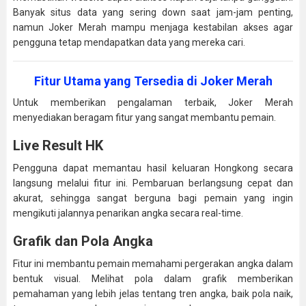
Banyak situs data yang sering down saat jam-jam penting,
namun Joker Merah mampu menjaga kestabilan akses agar
pengguna tetap mendapatkan data yang mereka cari.
Fitur Utama yang Tersedia di Joker Merah
Untuk memberikan pengalaman terbaik, Joker Merah
menyediakan beragam fitur yang sangat membantu pemain.
Live Result HK
Pengguna dapat memantau hasil keluaran Hongkong secara
langsung melalui fitur ini. Pembaruan berlangsung cepat dan
akurat, sehingga sangat berguna bagi pemain yang ingin
mengikuti jalannya penarikan angka secara real-time.
Grafik dan Pola Angka
Fitur ini membantu pemain memahami pergerakan angka dalam
bentuk visual. Melihat pola dalam grafik memberikan
pemahaman yang lebih jelas tentang tren angka, baik pola naik,