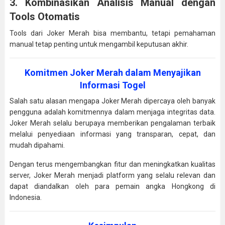
3. Kombinasikan Analisis Manual dengan
Tools Otomatis
Tools dari Joker Merah bisa membantu, tetapi pemahaman
manual tetap penting untuk mengambil keputusan akhir.
Komitmen Joker Merah dalam Menyajikan
Informasi Togel
Salah satu alasan mengapa Joker Merah dipercaya oleh banyak
pengguna adalah komitmennya dalam menjaga integritas data.
Joker Merah selalu berupaya memberikan pengalaman terbaik
melalui penyediaan informasi yang transparan, cepat, dan
mudah dipahami.
Dengan terus mengembangkan fitur dan meningkatkan kualitas
server, Joker Merah menjadi platform yang selalu relevan dan
dapat diandalkan oleh para pemain angka Hongkong di
Indonesia.