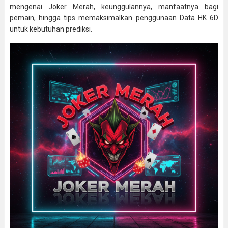
mengenai Joker Merah, keunggulannya, manfaatnya bagi
pemain, hingga tips memaksimalkan penggunaan Data HK 6D
untuk kebutuhan prediksi.