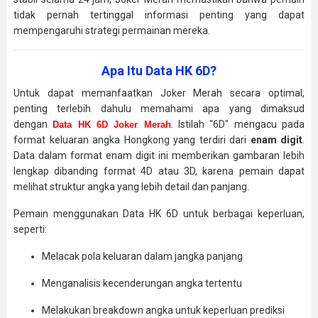
tidak pernah tertinggal informasi penting yang dapat
mempengaruhi strategi permainan mereka.
Apa Itu Data HK 6D?
Untuk dapat memanfaatkan Joker Merah secara optimal,
penting terlebih dahulu memahami apa yang dimaksud
dengan
. Istilah "6D" mengacu pada
Data HK 6D Joker Merah
format keluaran angka Hongkong yang terdiri dari
enam digit
.
Data dalam format enam digit ini memberikan gambaran lebih
lengkap dibanding format 4D atau 3D, karena pemain dapat
melihat struktur angka yang lebih detail dan panjang.
Pemain menggunakan Data HK 6D untuk berbagai keperluan,
seperti:
Melacak pola keluaran dalam jangka panjang
Menganalisis kecenderungan angka tertentu
Melakukan breakdown angka untuk keperluan prediksi